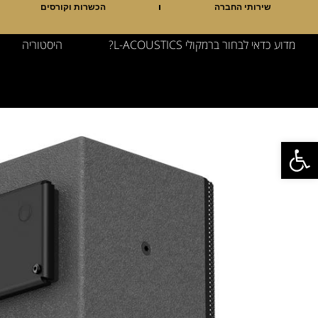
שירותי החברה
הכשרות וקורסים
מדוע כדאי לבחור ברמקולי L-ACOUSTICS?
היסטוריה
פתח סרגל נגישות