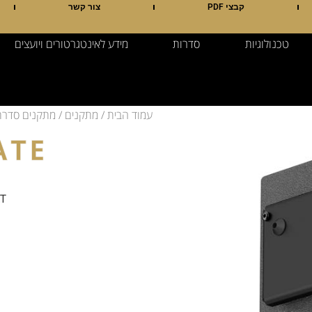
קבצי PDF
צור קשר
טכנולוגיות
סדרות
מידע לאינטגרטורים ויועצים
עמוד הבית
/
מתקנים
/
מתקנים סדרת 
ATE
XT