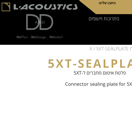
כתבו עלינו
פתרונות ויישומים
X
/ 5XT-SEALPLATE
5XT-SEALPL
פלטת איטום מחברים ל-5XT
Connector sealing plate for 5