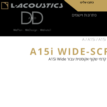
כתבו עלינו
פתרונות ויישומים
/
A15i
/ A15
A15i WIDE-SC
דמי שקוף אקוסטית עבור A15i Wide