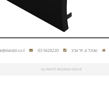
שטיבל 6, תל אביב
03-5620220
ce@dandd.co.il
© 2024 ALL RIGHTS RESERVED​