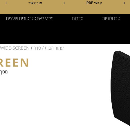
קבצי PDF
צור קשר
טכנולוגיות
סדרות
מידע לאינטגרטורים ויועצים
עמוד הבית
/
סדרת A
i WIDE-SCREEN
REEN
מסך ק