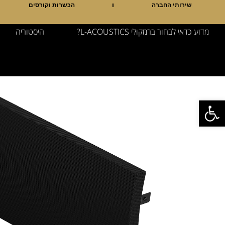
שירותי החברה
הכשרות וקורסים
מדוע כדאי לבחור ברמקולי L-ACOUSTICS?
היסטוריה
פתח סרגל נגישות