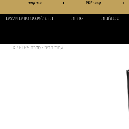
קבצי PDF
צור קשר
טכנולוגיות
סדרות
מידע לאינטגרטורים ויועצים
עמוד הבית
/
סדרת X
/ ETR5