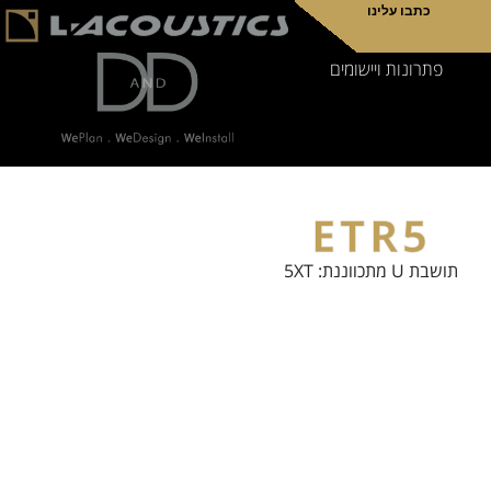
כתבו עלינו
פתרונות ויישומים
ETR5
תושבת U מתכווננת: 5XT