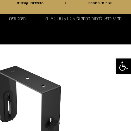
שירותי החברה
הכשרות וקורסים
מדוע כדאי לבחור ברמקולי L-ACOUSTICS?
היסטוריה
פתח סרגל נגישות