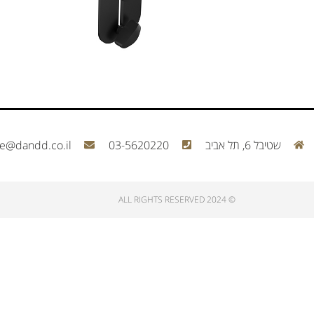
שטיבל 6, תל אביב
03-5620220
ce@dandd.co.il
© 2024 ALL RIGHTS RESERVED​