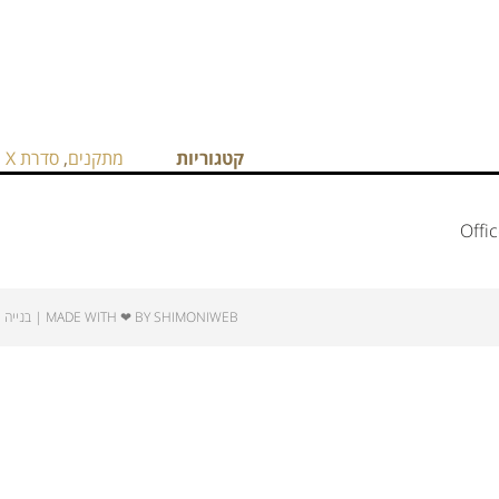
קטגוריות
מתקנים
,
סדרת X
Offi
MADE WITH ❤ BY SHIMONIWEB | בנייה ואחסון אתרים