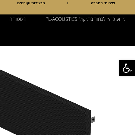
שירותי החברה
הכשרות וקורסים
מדוע כדאי לבחור ברמקולי L-ACOUSTICS?
היסטוריה
פתח סרגל נגישות