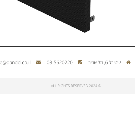
שטיבל 6, תל אביב
03-5620220
ce@dandd.co.il
© 2024 ALL RIGHTS RESERVED​