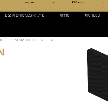
קבצי PDF
צור קשר
טכנולוגיות
סדרות
מידע לאינטגרטורים ויועצים
עמוד הבית
/
סדרות Line Array
/
סדר
N