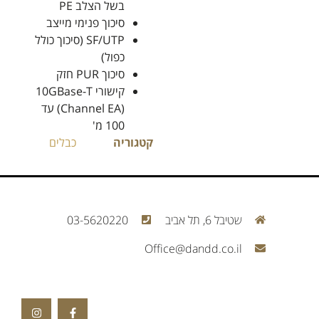
בשל הצלב PE
סיכוך פנימי מייצב
SF/UTP (סיכוך כולל
כפול)
סיכוך PUR חזק
קישורי 10GBase-T
(Channel EA) עד
100 מ'
קטגוריה
כבלים
שטיבל 6, תל אביב
03-5620220
Office@dandd.co.il