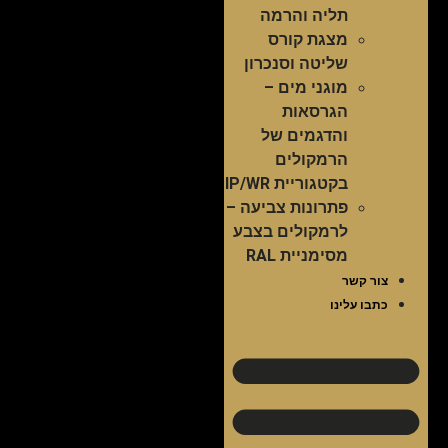
תליה והרמה
מצגת קורס
שליטה וסנכרון
מוגני מים –
הגרסאות
והדגמים של
הרמקולים
בקטגוריית IP/WR
פתרונות צביעה –
לרמקולים בצבע
מסימניית RAL
צור קשר
כתבו עלינו