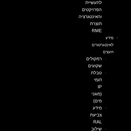
לתעשיית
הפרויקטים
והאינטגרציה
תוצרת
RME
מידע
לאינטגרטורים
ויועצים
רמקולים
שקועים
טבלת
דגמי
IP
(מוגני
מים)
מידע
צביעת
RAL
שילוב