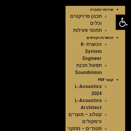
שירותי החברה
פתח סרגל נגישות
תכנון פרויקטים
וכלים
תחומי פעילות
הכשרות וקורסים
הכשרת K-
System
Engineer
תפעול תכנת
Soundvision
קבצי PDF
L-Acoustics
2024
L-Acoustics
Architect
קטלוג – מוצרים
ורמקולים
סטנדים – מתקני