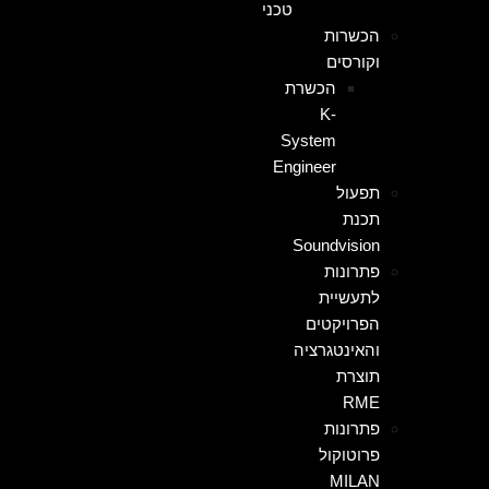
טכני
הכשרות
וקורסים
הכשרת
K-
System
Engineer
תפעול
תכנת
Soundvision
פתרונות
לתעשיית
הפרויקטים
והאינטגרציה
תוצרת
RME
פתרונות
פרוטוקול
MILAN