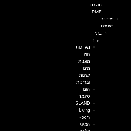
תוצרת
RME
פתרונות
ויישומים
בתי
יוקרה
מערכות
חוץ
מוגנות
מים
לגינות
ובריכות
הום
סינמה
ISLAND
Living
Room
המיני