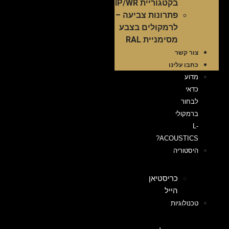
בקטגוריית IP/WR
פתרונות צביעה –
לרמקולים בצבע
מסימניית RAL
צור קשר
כתבו עלינו
מדוע
כדאי
לבחור
ברמקולי
L-
ACOUSTICS?
היסטוריה
כריסטיאן
הייל
טכנולוגיות