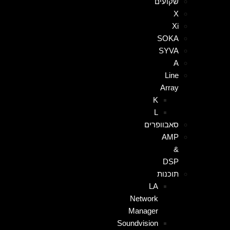
שקועים
X
Xi
SOKA
SYVA
A
Line
Array
K
L
סאבוופרים
AMP
&
DSP
תוכנות
LA
Network
Manager
Soundvision