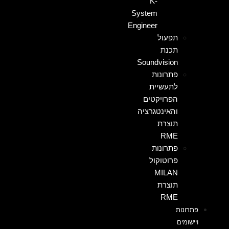
K-
System
Engineer
תפעול
תכנת
Soundvision
פתרונות
לתעשיית
הפרויקטים
והאינטגרציה
תוצרת
RME
פתרונות
פרוטוקול
MILAN
תוצרת
RME
פתרונות
ויישומים